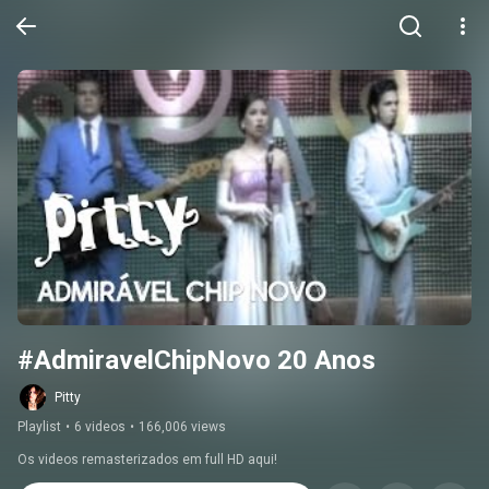
#AdmiravelChipNovo 20 Anos
Pitty
Playlist
•
6 videos
•
166,006 views
Os videos remasterizados em full HD aqui!